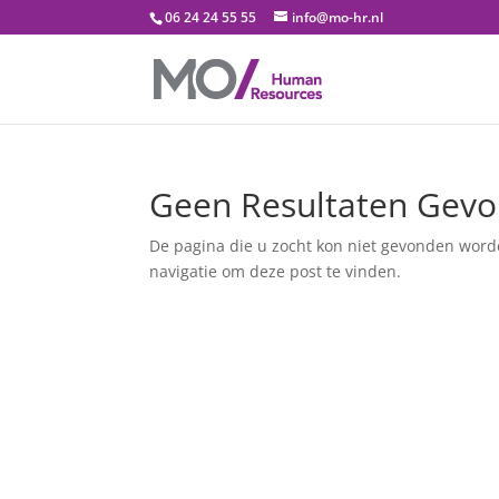
06 24 24 55 55
info@mo-hr.nl
Geen Resultaten Gev
De pagina die u zocht kon niet gevonden word
navigatie om deze post te vinden.