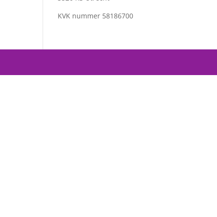
KVK nummer
58186700