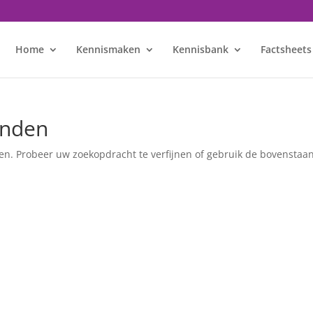
Home
Kennismaken
Kennisbank
Factsheets
onden
en. Probeer uw zoekopdracht te verfijnen of gebruik de bovenstaa