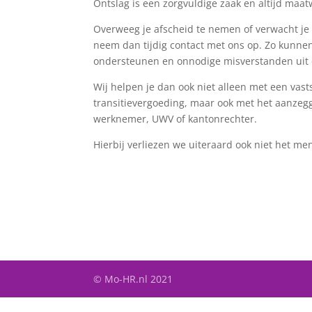
Ontslag is een zorgvuldige zaak en altijd maat
Overweeg je afscheid te nemen of verwacht je
neem dan tijdig contact met ons op. Zo kunnen
ondersteunen en onnodige misverstanden uit
Wij helpen je dan ook niet alleen met een vas
transitievergoeding, maar ook met het aanzeg
werknemer, UWV of kantonrechter.
Hierbij verliezen we uiteraard ook niet het men
© Mo-HR.nl 2021