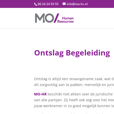
06 24 24 55 55
info@mo-hr.nl
Ontslag Begeleiding
Ontslag is altijd een onaangename zaak, wat d
dit zorgvuldig aan te pakken, menselijk en juri
MO-HR
beschikt niet alleen over de juridische
van alle partijen. Zij heeft ook oog voor het m
jouw werknemer in zo goed mogelijk kunnen la