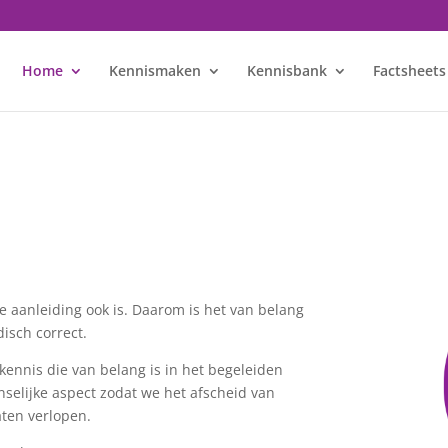
Home
Kennismaken
Kennisbank
Factsheets
e aanleiding ook is. Daarom is het van belang
disch correct.
 kennis die van belang is in het begeleiden
enselijke aspect zodat we het afscheid van
ten verlopen.