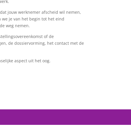
werk.
 dat jouw werknemer afscheid wil nemen,
 we je van het begin tot het eind
 de weg nemen.
tstellingsovereenkomst of de
gen, de dossiervorming, het contact met de
selijke aspect uit het oog.