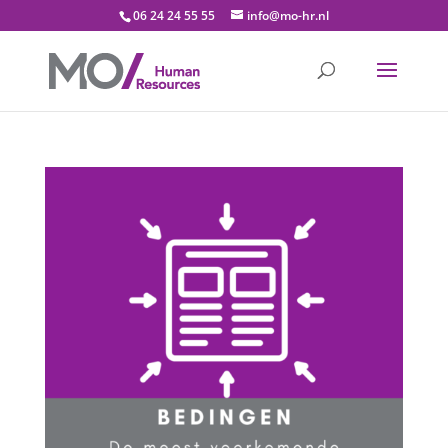
06 24 24 55 55
info@mo-hr.nl