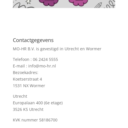
Contactgegevens
MO-HR B.V. is gevestigd in Utrecht en Wormer
Telefoon :
06 2424 5555
E-mail :
info@mo-hr.nl
Bezoekadres:
Koetserstraat 4
1531 NX Wormer
Utrecht
Europalaan 400 (6e etage)
3526 KS Utrecht
KVK nummer
58186700