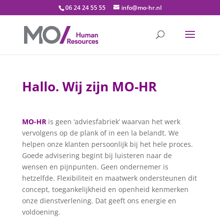
06 24 24 55 55
info@mo-hr.nl
Hallo.
Wij zijn MO-HR
MO-HR
is geen ‘adviesfabriek’ waarvan het werk
vervolgens op de plank of in een la belandt. We
helpen onze klanten persoonlijk bij het hele proces.
Goede advisering begint bij luisteren naar de
wensen en pijnpunten. Geen ondernemer is
hetzelfde. Flexibiliteit en maatwerk ondersteunen dit
concept, toegankelijkheid en openheid kenmerken
onze dienstverlening. Dat geeft ons energie en
voldoening.