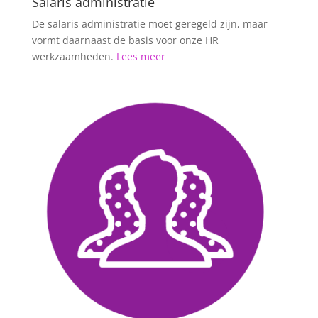
Salaris administratie
De salaris administratie moet geregeld zijn, maar
vormt daarnaast de basis voor onze HR
werkzaamheden.
Lees meer