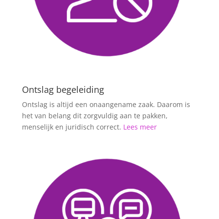
Ontslag begeleiding
Ontslag is altijd een onaangename zaak. Daarom is
het van belang dit zorgvuldig aan te pakken,
menselijk en juridisch correct.
Lees meer