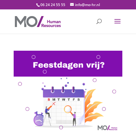
06 24 24 55 55
info@mo-hr.nl