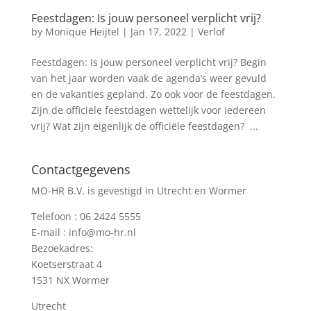
Feestdagen: Is jouw personeel verplicht vrij?
by
Monique Heijtel
|
Jan 17, 2022
|
Verlof
​Feestdagen: Is jouw personeel verplicht vrij? Begin
van het jaar worden vaak de agenda’s weer gevuld
en de vakanties gepland. Zo ook voor de feestdagen.
Zijn de officiële feestdagen wettelijk voor iedereen
vrij? Wat zijn eigenlijk de officiële feestdagen? ...
Contactgegevens
MO-HR B.V. is gevestigd in Utrecht en Wormer
Telefoon :
06 2424 5555
E-mail :
info@mo-hr.nl
Bezoekadres:
Koetserstraat 4
1531 NX Wormer
Utrecht