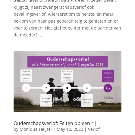
Geboorteverlof. Hoe zit dat? Als een moeder bevalt
krijgt zij naast zwangerschapsverlof ook
bevallingsverlof. Allereerst om te herstellen maar
ook om van haar pas geboren telg te genieten en er
voor te zorgen. Hoe zit het echter met de partner van
de moeder? ...
Ouderschapsverlof: Feiten op een rij
by
Monique Heijtel
|
May 10, 2022
|
Verlof