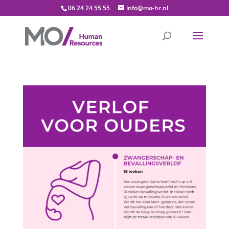
06 24 24 55 55
info@mo-hr.nl