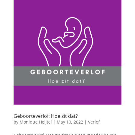
Geboorteverlof: Hoe zit dat?
by
Monique Heijtel
|
May 10, 2022
|
Verlof