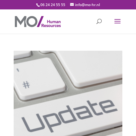
06 24 24 55 55
info@mo-hr.nl