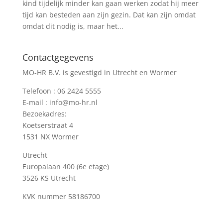
kind tijdelijk minder kan gaan werken zodat hij meer
tijd kan besteden aan zijn gezin. Dat kan zijn omdat
omdat dit nodig is, maar het...
Contactgegevens
MO-HR B.V. is gevestigd in Utrecht en Wormer
Telefoon :
06 2424 5555
E-mail :
info@mo-hr.nl
Bezoekadres:
Koetserstraat 4
1531 NX Wormer
Utrecht
Europalaan 400 (6e etage)
3526 KS Utrecht
KVK nummer
58186700