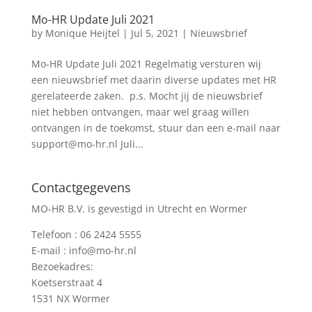
Mo-HR Update Juli 2021
by
Monique Heijtel
|
Jul 5, 2021
|
Nieuwsbrief
Mo-HR Update Juli 2021 Regelmatig versturen wij
een nieuwsbrief met daarin diverse updates met HR
gerelateerde zaken. p.s. Mocht jij de nieuwsbrief
niet hebben ontvangen, maar wel graag willen
ontvangen in de toekomst, stuur dan een e-mail naar
support@mo-hr.nl Juli...
Contactgegevens
MO-HR B.V. is gevestigd in Utrecht en Wormer
Telefoon :
06 2424 5555
E-mail :
info@mo-hr.nl
Bezoekadres:
Koetserstraat 4
1531 NX Wormer