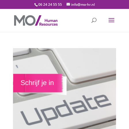
06 24 24 55 55
info@mo-hr.nl