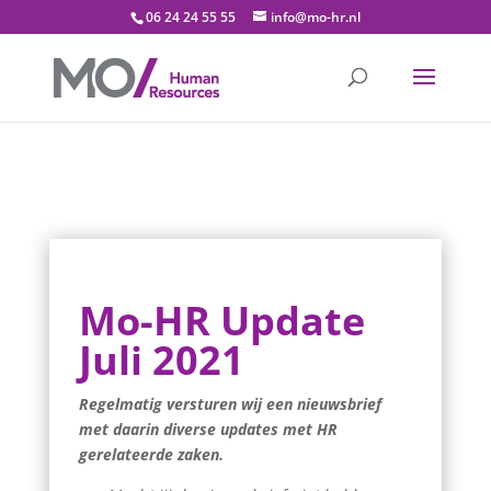
06 24 24 55 55
info@mo-hr.nl
Mo-HR Update
Juli 2021
Regelmatig versturen wij een nieuwsbrief
met daarin diverse updates met HR
gerelateerde zaken.