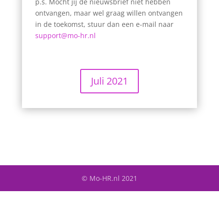
p.s. Mocht jij de nieuwsbrief niet hebben
ontvangen, maar wel graag willen ontvangen
in de toekomst, stuur dan een e-mail naar
support@mo-hr.nl
Juli 2021
© Mo-HR.nl 2021