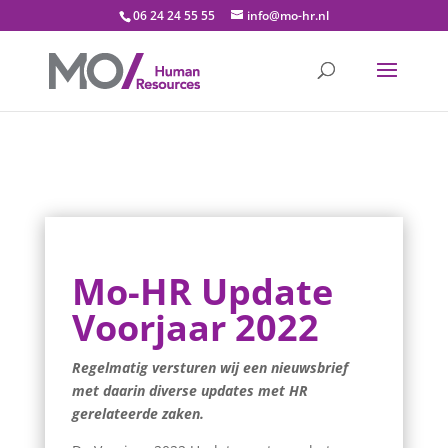
06 24 24 55 55
info@mo-hr.nl
Mo-HR Update
Voorjaar 2022
Regelmatig versturen wij een nieuwsbrief
met daarin diverse updates met HR
gerelateerde zaken.