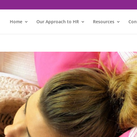
Home
Our Approach to HR
Resources
Con