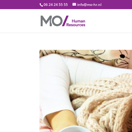
06 24 24 55 55
info@mo-hr.nl