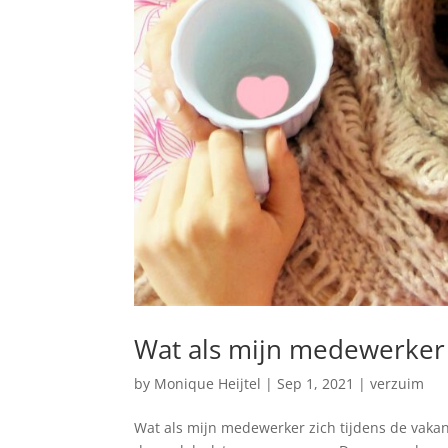
Wat als mijn medewerker z
by
Monique Heijtel
|
Sep 1, 2021
|
verzuim
Wat als mijn medewerker zich tijdens de vaka