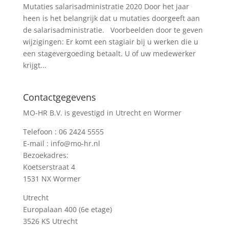
Mutaties salarisadministratie 2020 Door het jaar
heen is het belangrijk dat u mutaties doorgeeft aan
de salarisadministratie. Voorbeelden door te geven
wijzigingen: Er komt een stagiair bij u werken die u
een stagevergoeding betaalt. U of uw medewerker
krijgt...
Contactgegevens
MO-HR B.V. is gevestigd in Utrecht en Wormer
Telefoon :
06 2424 5555
E-mail :
info@mo-hr.nl
Bezoekadres:
Koetserstraat 4
1531 NX Wormer
Utrecht
Europalaan 400 (6e etage)
3526 KS Utrecht