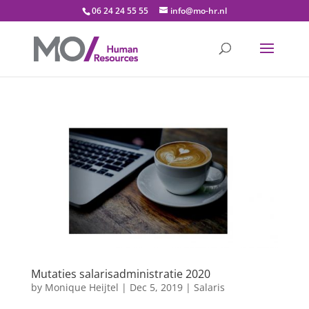
06 24 24 55 55
info@mo-hr.nl
Mutaties salarisadministratie 2020
by
Monique Heijtel
|
Dec 5, 2019
|
Salaris