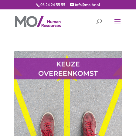
06 24 24 55 55
info@mo-hr.nl