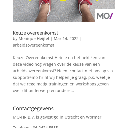
Keuze overeenkomst
by
Monique Heijtel
|
Mar 14, 2022
|
arbeidsovereenkomst
Keuze Overeenkomst Heb je na het bekijken van
deze video nog vragen over de keuze van een
arbeidsovereenkomst? Neem contact met ons op via
support@mo-hr.nl wij helpen je graag. p.s. weet je
dat we regelmatig trainingen en workshops geven
over dit onderwerp en andere...
Contactgegevens
MO-HR B.V. is gevestigd in Utrecht en Wormer
Telefoon :
06 2424 5555