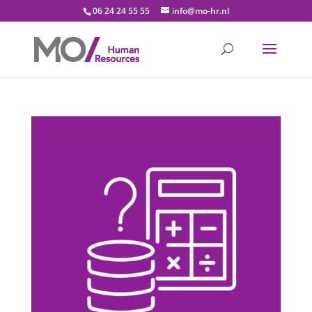
06 24 24 55 55
info@mo-hr.nl