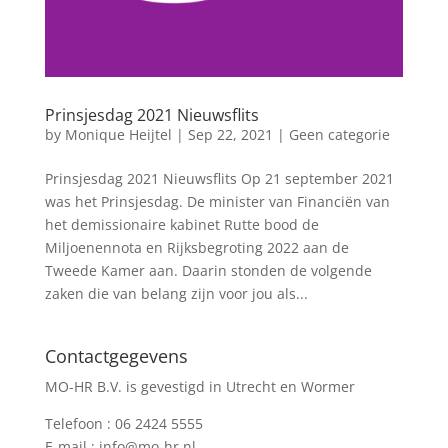
Prinsjesdag 2021 Nieuwsflits
by
Monique Heijtel
|
Sep 22, 2021
|
Geen categorie
Prinsjesdag 2021 Nieuwsflits Op 21 september 2021
was het Prinsjesdag. De minister van Financiën van
het demissionaire kabinet Rutte bood de
Miljoenennota en Rijksbegroting 2022 aan de
Tweede Kamer aan. Daarin stonden de volgende
zaken die van belang zijn voor jou als...
Contactgegevens
MO-HR B.V. is gevestigd in Utrecht en Wormer
Telefoon :
06 2424 5555
E-mail :
info@mo-hr.nl